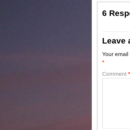
6 Resp
Leave 
Your email 
*
Comment
*