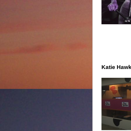
Katie Hawk