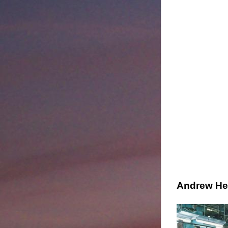
Andrew H