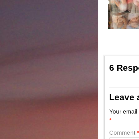
6 Resp
Leave 
Your email 
*
Comment
*