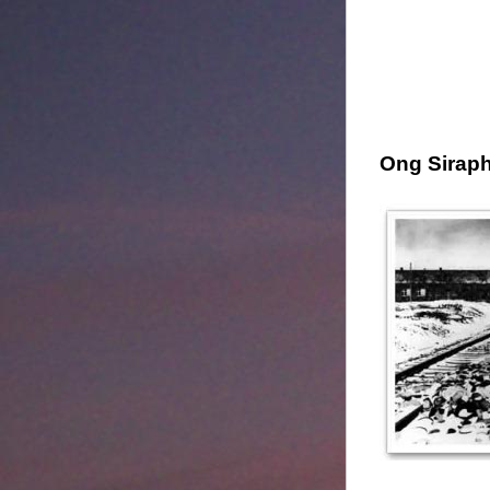
Ong Siraph