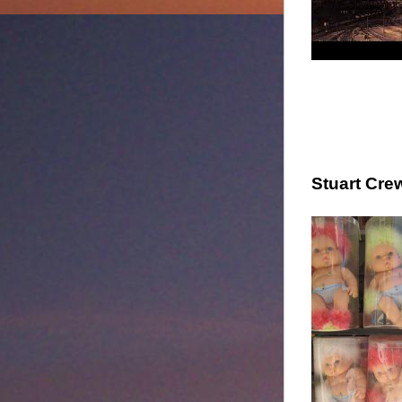
Stuart Cre