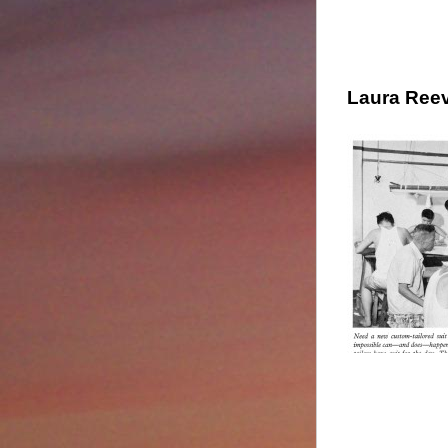
Laura Ree