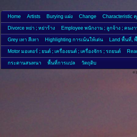
Home
Artists
Burying แฝง
Change
Characteristic ค
Divorce หย่า ; หย่าร้าง
Employee พนักงาน ; ลูกจ้าง ; คนง
Grey เทา สีเทา
Highlighting การเน้นให้เด่น
Land พื้นที่, 
Motor มอเตอร์ ; ยนต์ ; เครื่องยนต์ ; เครื่องจักร ; รถยนต์
Read
กระดานสนทนา
พื้นที่การแปล
วัตถุดิบ
© 2